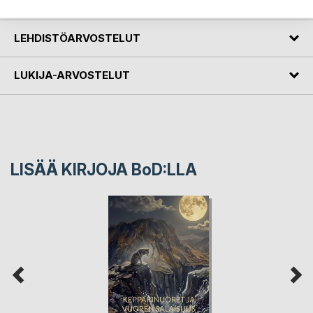
KIRJAILIJA
LEHDISTÖARVOSTELUT
LUKIJA-ARVOSTELUT
LISÄÄ KIRJOJA B
o
D:LLA