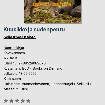
Kuusikko ja sudenpentu
Seija Irmeli Kaisto
Nuortenkirjat
Kovakantinen
122 sivua
ISBN-13: 9789528089070
Kustantaja: BoD - Books on Demand
Julkaistu: 18.05.2026
Kieli: suomi
Hakusanat: suomenhevonen, luonnonsuojelu, Seikkailu,
Maaseutu, susi
Arvostelu::