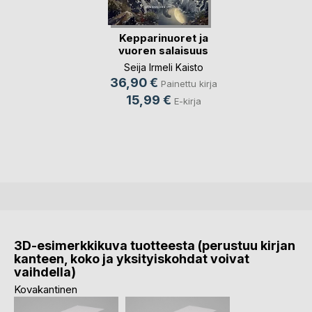
Kepparinuoret ja
vuoren salaisuus
Seija Irmeli Kaisto
36,90 €
Painettu kirja
15,99 €
E-kirja
3D-esimerkkikuva tuotteesta (perustuu kirjan
kanteen, koko ja yksityiskohdat voivat
vaihdella)
Kovakantinen