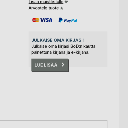
Lisää muistilistalle
Arvostele tuote
JULKAISE OMA KIRJASI!
Julkaise oma kirjasi BoD:n kautta
painettuna kirjana ja e-kirjana.
LUE LISÄÄ