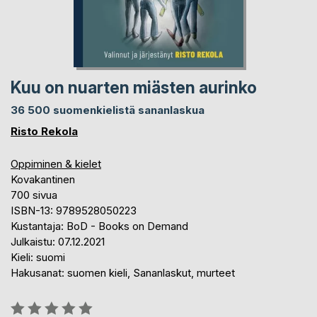
Kuu on nuarten miästen aurinko
36 500 suomenkielistä sananlaskua
Risto Rekola
Oppiminen & kielet
Kovakantinen
700 sivua
ISBN-13: 9789528050223
Kustantaja: BoD - Books on Demand
Julkaistu: 07.12.2021
Kieli: suomi
Hakusanat: suomen kieli, Sananlaskut, murteet
Arvostelu::