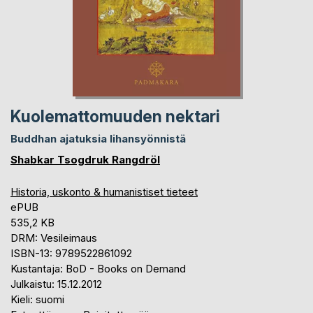
Kuolemattomuuden nektari
Buddhan ajatuksia lihansyönnistä
Shabkar Tsogdruk Rangdröl
Historia, uskonto & humanistiset tieteet
ePUB
535,2 KB
DRM: Vesileimaus
ISBN-13: 9789522861092
Kustantaja: BoD - Books on Demand
Julkaistu: 15.12.2012
Kieli: suomi