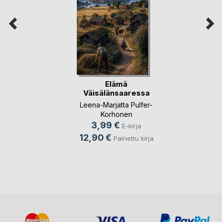
Elämä
Väisälänsaaressa
Leena-Marjatta Pulfer-
Korhonen
3,99 €
E-kirja
12,90 €
Painettu kirja