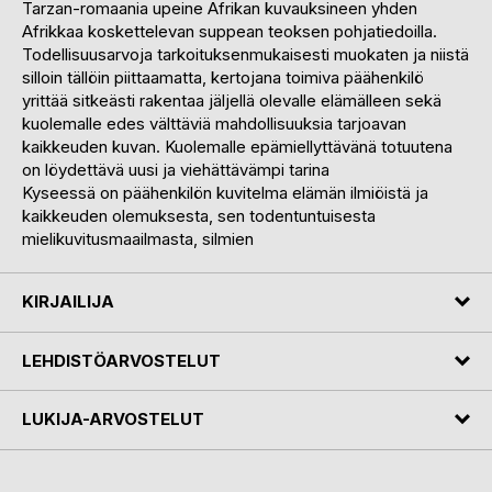
Tarzan-romaania upeine Afrikan kuvauksineen yhden
Afrikkaa koskettelevan suppean teoksen pohjatiedoilla.
Todellisuusarvoja tarkoituksenmukaisesti muokaten ja niistä
silloin tällöin piittaamatta, kertojana toimiva päähenkilö
yrittää sitkeästi rakentaa jäljellä olevalle elämälleen sekä
kuolemalle edes välttäviä mahdollisuuksia tarjoavan
kaikkeuden kuvan. Kuolemalle epämiellyttävänä totuutena
on löydettävä uusi ja viehättävämpi tarina
Kyseessä on päähenkilön kuvitelma elämän ilmiöistä ja
kaikkeuden olemuksesta, sen todentuntuisesta
mielikuvitusmaailmasta, silmien
KIRJAILIJA
LEHDISTÖARVOSTELUT
LUKIJA-ARVOSTELUT