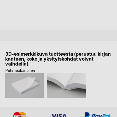
3D-esimerkkikuva tuotteesta (perustuu kirjan
kanteen, koko ja yksityiskohdat voivat
vaihdella)
Pehmeäkantinen