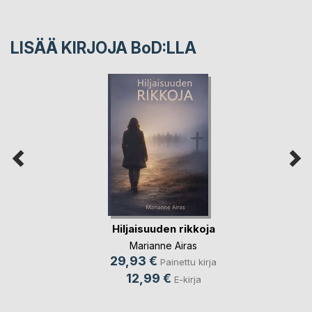
LISÄÄ KIRJOJA B
o
D:LLA
Hiljaisuuden rikkoja
Marianne Airas
29,93 €
Painettu kirja
12,99 €
E-kirja