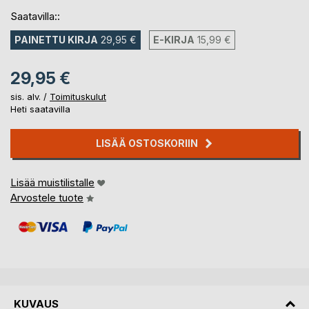
Saatavilla::
PAINETTU KIRJA
29,95 €
E-KIRJA
15,99 €
29,95 €
sis. alv. /
Toimituskulut
Heti saatavilla
LISÄÄ OSTOSKORIIN
Lisää muistilistalle
Arvostele tuote
KUVAUS