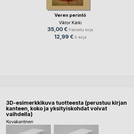
Veren perintö
Viktor Kärki
35,00 €
Painettu kirja
12,99 €
E-kirja
3D-esimerkkikuva tuotteesta (perustuu kirjan
kanteen, koko ja yksityiskohdat voivat
vaihdella)
Kovakantinen