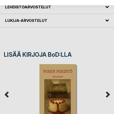
LEHDISTÖARVOSTELUT
LUKIJA-ARVOSTELUT
LISÄÄ KIRJOJA B
o
D:LLA