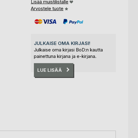
Lisää muistilistalle
Arvostele tuote
JULKAISE OMA KIRJASI!
Julkaise oma kirjasi BoD:n kautta
painettuna kirjana ja e-kirjana.
LUE LISÄÄ