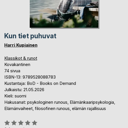
Kun tiet puhuvat
Harri Kupiainen
Klassikot & runot
Kovakantinen
74 sivua
ISBN-13: 9789528088783
Kustantaja: BoD - Books on Demand
Julkaistu: 21.05.2026
Kieli: suomi
Hakusanat: psykologinen runous, Elämänkaaripsykologia,
Elämänvaiheet, filosofinen runous, elämän rajallisuus
Arvostelu::