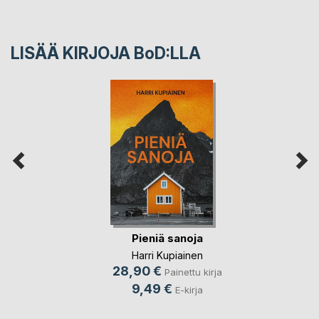
LISÄÄ KIRJOJA B
o
D:LLA
Pieniä sanoja
Harri Kupiainen
28,90 €
Painettu kirja
9,49 €
E-kirja