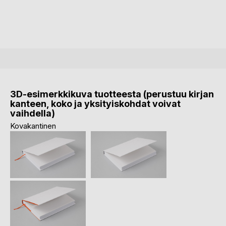
3D-esimerkkikuva tuotteesta (perustuu kirjan
kanteen, koko ja yksityiskohdat voivat
vaihdella)
Kovakantinen