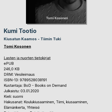
Kumi Tootio
Kiusatun Kaamos - Tiimin Tuki
Tomi Kosonen
Lasten ja nuorten tietokirjat
ePUB
246,0 KB
DRM: Vesileimaus
ISBN-13: 9789528038191
Kustantaja: BoD - Books on Demand
Julkaistu: 03.01.2020
Kieli: suomi
Hakusanat: Koulukiusaaminen, Tiimi, kiusaaminen,
Elämänkerta, Yhteisö