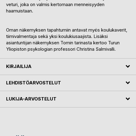
veturi, joka on valmis kertomaan menneisyyden
haamuistaan.
Oman näkemyksen tapahtumiin antavat myös koulukaverit,
tiimivalmentaja sekä yksi koulukiusaajista. Lisäksi
asiantuntijan näkemyksen Tomin tarinasta kertoo Turun
Yliopiston psykologian professori Christina Salmivalli.
KIRJAILIJA
LEHDISTÖARVOSTELUT
LUKIJA-ARVOSTELUT