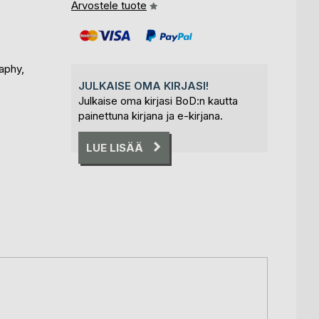
Arvostele tuote
aphy,
JULKAISE OMA KIRJASI!
Julkaise oma kirjasi BoD:n kautta
painettuna kirjana ja e-kirjana.
LUE LISÄÄ