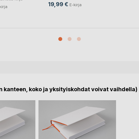
19,99 €
E-kirja
kirja
 kanteen, koko ja yksityiskohdat voivat vaihdella)