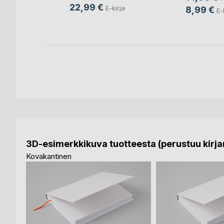
22,99 €
E-kirja
8,99 €
E-
3D-esimerkkikuva tuotteesta (perustuu kirjan
Kovakantinen