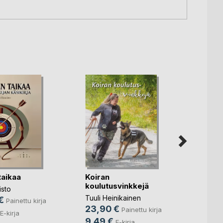
taikaa
Koiran
Stres
koulutusvinkkejä
isto
Sini H
Tuuli Heinikainen
€
Painettu kirja
29,9
23,90 €
Painettu kirja
E-kirja
10,9
9,49 €
E-kirja