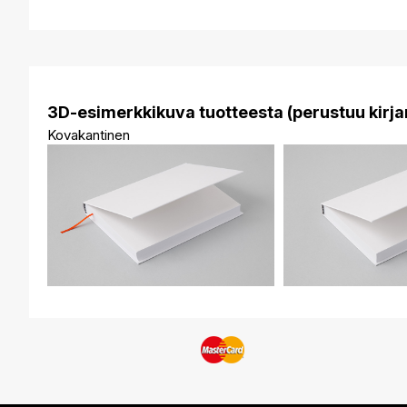
3D-esimerkkikuva tuotteesta (perustuu kirjan
Kovakantinen