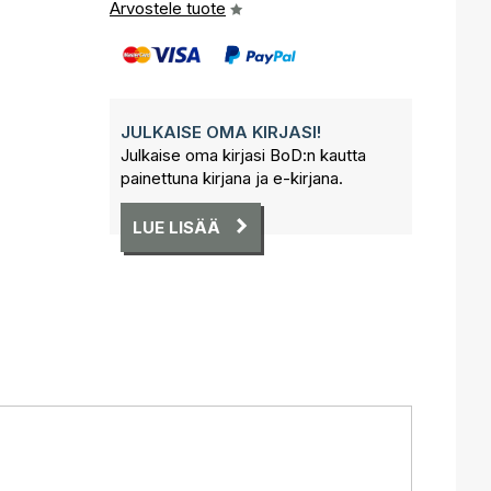
Arvostele tuote
JULKAISE OMA KIRJASI!
Julkaise oma kirjasi BoD:n kautta
painettuna kirjana ja e-kirjana.
LUE LISÄÄ