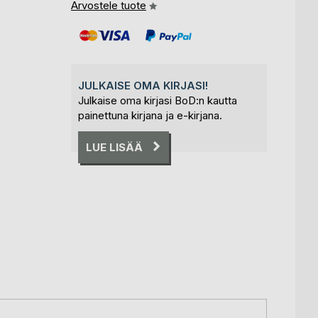
Arvostele tuote
JULKAISE OMA KIRJASI!
Julkaise oma kirjasi BoD:n kautta
painettuna kirjana ja e-kirjana.
LUE LISÄÄ