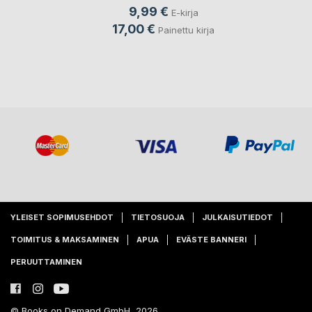
9,99 €
E-kirja
17,00 €
Painettu kirja
YLEISET SOPIMUSEHDOT
TIETOSUOJA
JULKAISUTIEDOT
TOIMITUS & MAKSAMINEN
APUA
EVÄSTE BANNERI
PERUUTTAMINEN
© Books on Demand GmbH, 2026