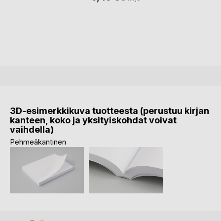
3D-esimerkkikuva tuotteesta (perustuu kirjan
kanteen, koko ja yksityiskohdat voivat
vaihdella)
Pehmeäkantinen