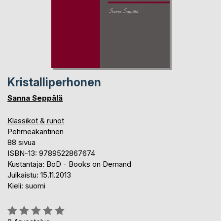
Kristalliperhonen
Sanna Seppälä
Klassikot & runot
Pehmeäkantinen
88 sivua
ISBN-13: 9789522867674
Kustantaja: BoD - Books on Demand
Julkaistu: 15.11.2013
Kieli: suomi
Arvostelu::