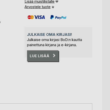
Lisää muistilistalle
Arvostele tuote
n
JULKAISE OMA KIRJASI!
Julkaise oma kirjasi BoD:n kautta
painettuna kirjana ja e-kirjana.
LUE LISÄÄ