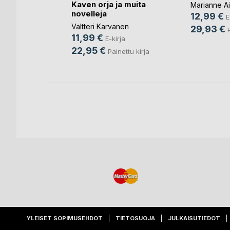
Kaven orja ja muita
Marianne Ai
ja
novelleja
12,99 €
E
Valtteri Karvanen
29,93 €
11,99 €
E-kirja
22,95 €
Painettu kirja
YLEISET SOPIMUSEHDOT
TIETOSUOJA
JULKAISUTIEDOT