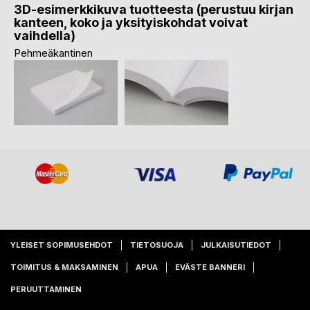
3D-esimerkkikuva tuotteesta (perustuu kirjan
kanteen, koko ja yksityiskohdat voivat
vaihdella)
Pehmeäkantinen
YLEISET SOPIMUSEHDOT
TIETOSUOJA
JULKAISUTIEDOT
TOIMITUS & MAKSAMINEN
APUA
EVÄSTE BANNERI
PERUUTTAMINEN