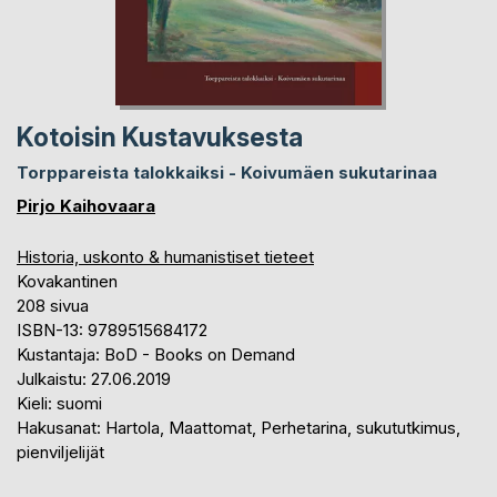
Kotoisin Kustavuksesta
Torppareista talokkaiksi ­- Koivumäen sukutarinaa
Pirjo Kaihovaara
Historia, uskonto & humanistiset tieteet
Kovakantinen
208 sivua
ISBN-13: 9789515684172
Kustantaja: BoD - Books on Demand
Julkaistu: 27.06.2019
Kieli: suomi
Hakusanat: Hartola, Maattomat, Perhetarina, sukututkimus,
pienviljelijät