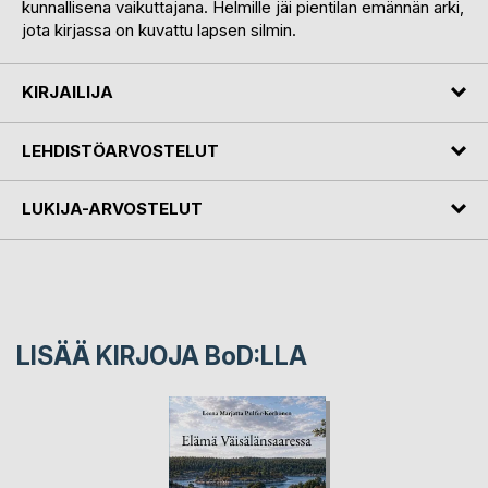
kunnallisena vaikuttajana. Helmille jäi pientilan emännän arki,
jota kirjassa on kuvattu lapsen silmin.
KIRJAILIJA
LEHDISTÖARVOSTELUT
LUKIJA-ARVOSTELUT
LISÄÄ KIRJOJA B
o
D:LLA