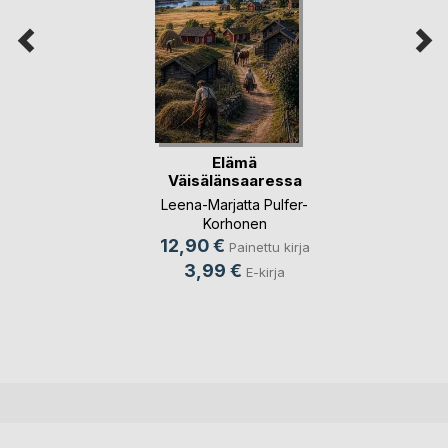
Elämä
Väisälänsaaressa
Leena-Marjatta Pulfer-
Korhonen
12,90 €
Painettu kirja
3,99 €
E-kirja