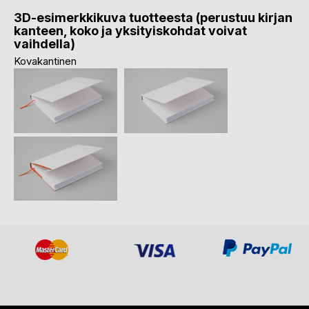
3D-esimerkkikuva tuotteesta (perustuu kirjan
kanteen, koko ja yksityiskohdat voivat
vaihdella)
Kovakantinen