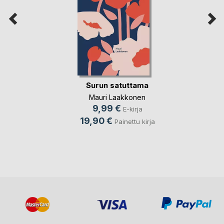
Surun satuttama
Mauri Laakkonen
9,99 €
E-kirja
19,90 €
Painettu kirja