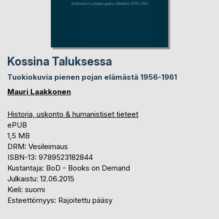
Kossina Taluksessa
Tuokiokuvia pienen pojan elämästä 1956-1961
Mauri Laakkonen
Historia, uskonto & humanistiset tieteet
ePUB
1,5 MB
DRM: Vesileimaus
ISBN-13: 9789523182844
Kustantaja: BoD - Books on Demand
Julkaistu: 12.06.2015
Kieli: suomi
Esteettömyys: Rajoitettu pääsy