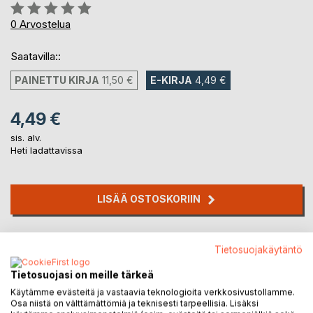
Arvostelu::
0%
0
Arvostelua
Saatavilla::
PAINETTU KIRJA
11,50 €
E-KIRJA
4,49 €
4,49 €
sis. alv.
Heti ladattavissa
LISÄÄ OSTOSKORIIN
Lisää muistilistalle
Tietosuojakäytäntö
Arvostele tuote
Tietosuojasi on meille tärkeä
Käytämme evästeitä ja vastaavia teknologioita verkkosivustollamme.
Osa niistä on välttämättömiä ja teknisesti tarpeellisia. Lisäksi