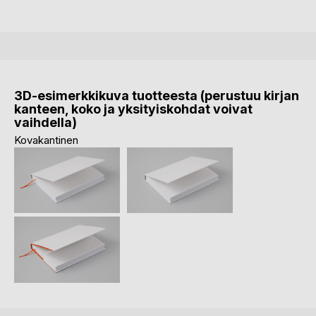
3D-esimerkkikuva tuotteesta (perustuu kirjan
kanteen, koko ja yksityiskohdat voivat
vaihdella)
Kovakantinen