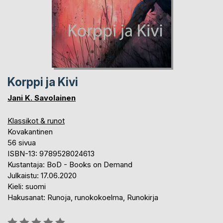
Korppi ja Kivi
Jani K. Savolainen
Klassikot & runot
Kovakantinen
56 sivua
ISBN-13: 9789528024613
Kustantaja: BoD - Books on Demand
Julkaistu: 17.06.2020
Kieli: suomi
Hakusanat: Runoja, runokokoelma, Runokirja
Arvostelu::