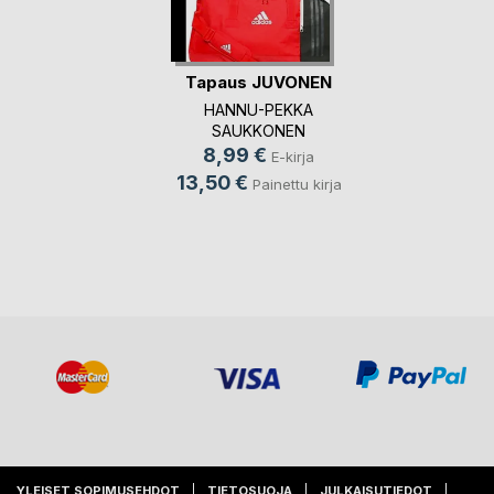
Tapaus JUVONEN
HANNU-PEKKA
SAUKKONEN
8,99 €
E-kirja
13,50 €
Painettu kirja
YLEISET SOPIMUSEHDOT
TIETOSUOJA
JULKAISUTIEDOT