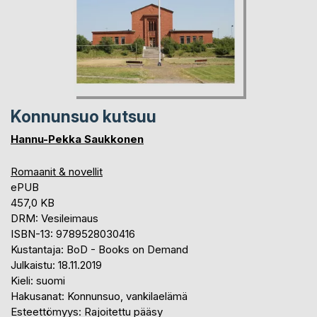
Konnunsuo kutsuu
Hannu-Pekka Saukkonen
Romaanit & novellit
ePUB
457,0 KB
DRM: Vesileimaus
ISBN-13: 9789528030416
Kustantaja: BoD - Books on Demand
Julkaistu: 18.11.2019
Kieli: suomi
Hakusanat: Konnunsuo, vankilaelämä
Esteettömyys: Rajoitettu pääsy