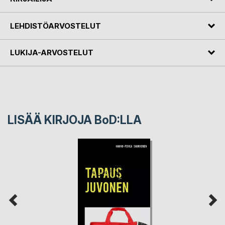
LEHDISTÖARVOSTELUT
LUKIJA-ARVOSTELUT
LISÄÄ KIRJOJA B
o
D:LLA