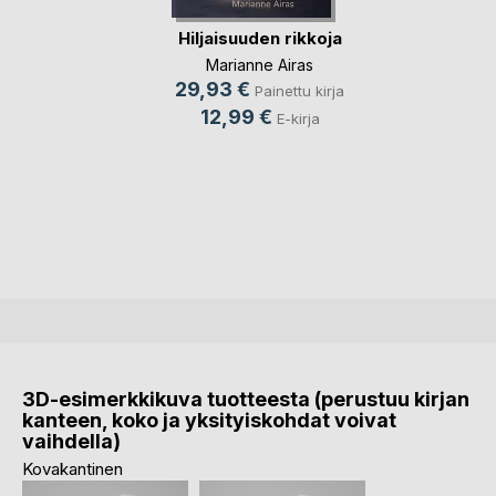
Hiljaisuuden rikkoja
Marianne Airas
29,93 €
Painettu kirja
12,99 €
E-kirja
3D-esimerkkikuva tuotteesta (perustuu kirjan
kanteen, koko ja yksityiskohdat voivat
vaihdella)
Kovakantinen