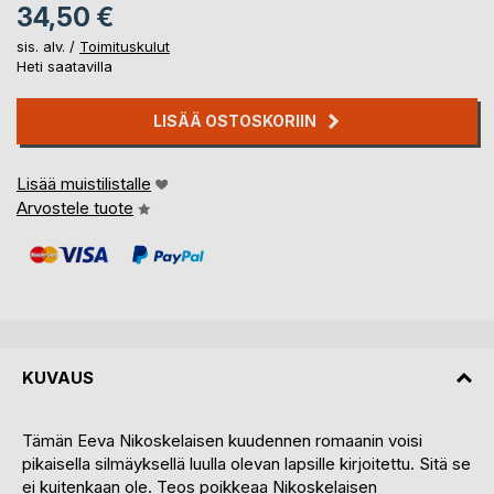
34,50 €
sis. alv. /
Toimituskulut
Heti saatavilla
LISÄÄ OSTOSKORIIN
Lisää muistilistalle
Arvostele tuote
KUVAUS
Tämän Eeva Nikoskelaisen kuudennen romaanin voisi
pikaisella silmäyksellä luulla olevan lapsille kirjoitettu. Sitä se
ei kuitenkaan ole. Teos poikkeaa Nikoskelaisen