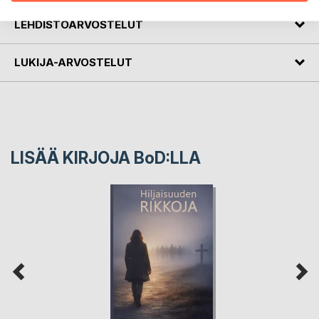
LEHDISTÖARVOSTELUT
LUKIJA-ARVOSTELUT
LISÄÄ KIRJOJA B
o
D:LLA