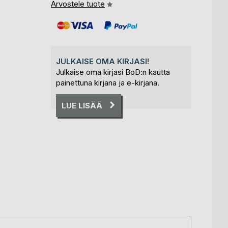
Arvostele tuote
JULKAISE OMA KIRJASI!
Julkaise oma kirjasi BoD:n kautta
painettuna kirjana ja e-kirjana.
LUE LISÄÄ