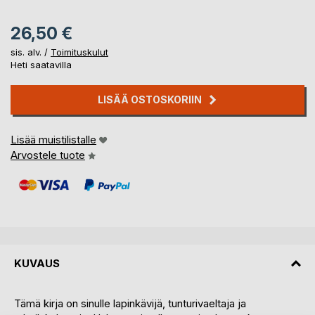
26,50 €
sis. alv. /
Toimituskulut
Heti saatavilla
LISÄÄ OSTOSKORIIN
Lisää muistilistalle
Arvostele tuote
KUVAUS
Tämä kirja on sinulle lapinkävijä, tunturivaeltaja ja