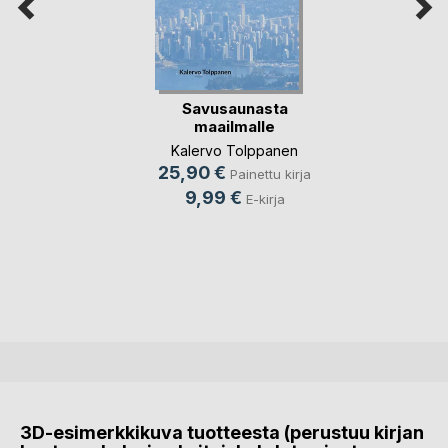
Savusaunasta
maailmalle
Kalervo Tolppanen
25,90 €
Painettu kirja
9,99 €
E-kirja
3D-esimerkkikuva tuotteesta (perustuu kirjan