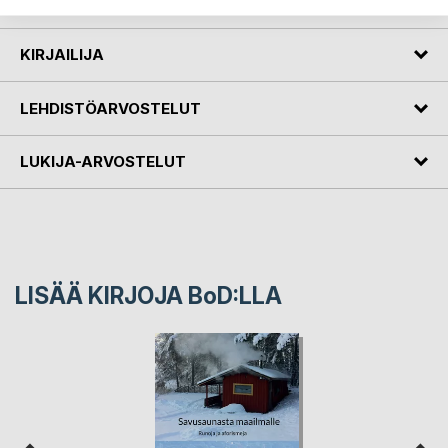
KIRJAILIJA
LEHDISTÖARVOSTELUT
LUKIJA-ARVOSTELUT
LISÄÄ KIRJOJA B
o
D:LLA