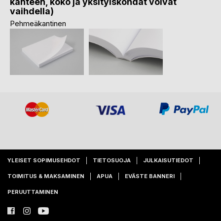
kanteen, koko ja yksityiskohdat voivat
vaihdella)
Pehmeäkantinen
YLEISET SOPIMUSEHDOT
TIETOSUOJA
JULKAISUTIEDOT
TOIMITUS & MAKSAMINEN
APUA
EVÄSTE BANNERI
PERUUTTAMINEN