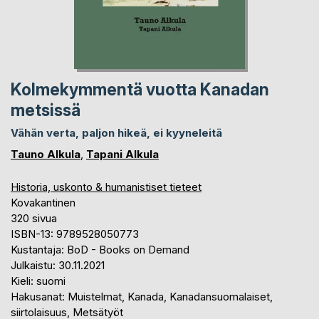
Kolmekymmentä vuotta Kanadan
metsissä
Vähän verta, paljon hikeä, ei kyyneleitä
Tauno Alkula
,
Tapani Alkula
Historia, uskonto & humanistiset tieteet
Kovakantinen
320 sivua
ISBN-13: 9789528050773
Kustantaja: BoD - Books on Demand
Julkaistu: 30.11.2021
Kieli: suomi
Hakusanat: Muistelmat, Kanada, Kanadansuomalaiset,
siirtolaisuus, Metsätyöt