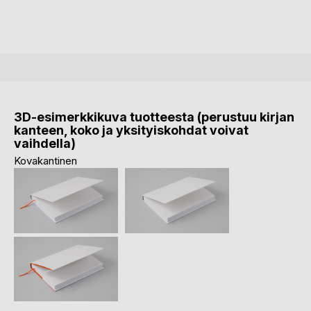
3D-esimerkkikuva tuotteesta (perustuu kirjan
kanteen, koko ja yksityiskohdat voivat
vaihdella)
Kovakantinen