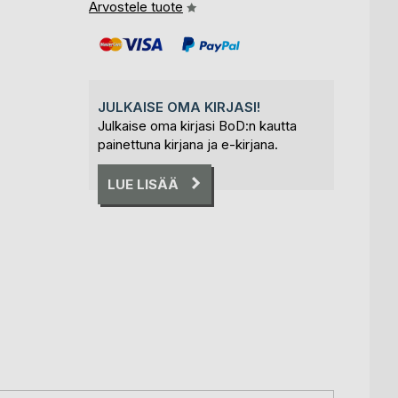
Arvostele tuote
JULKAISE OMA KIRJASI!
Julkaise oma kirjasi BoD:n kautta
painettuna kirjana ja e-kirjana.
LUE LISÄÄ