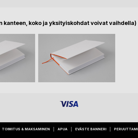
 kanteen, koko ja yksityiskohdat voivat vaihdella)
TOIMITUS & MAKSAMINEN
APUA
EVÄSTE BANNERI
PERUUTTAM