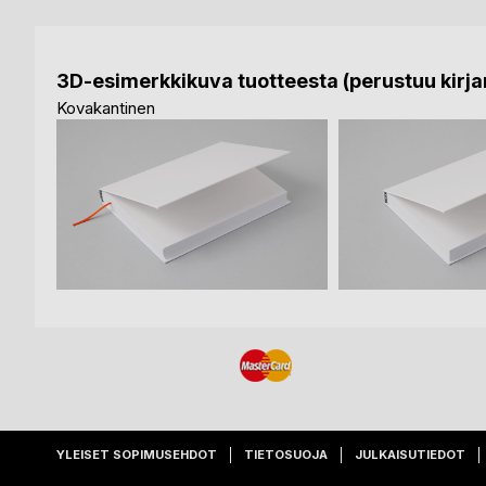
3D-esimerkkikuva tuotteesta (perustuu kirjan
Kovakantinen
YLEISET SOPIMUSEHDOT
TIETOSUOJA
JULKAISUTIEDOT