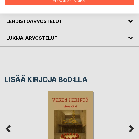
HYVÄKSY KAIKKI
KIRJAILIJA
LEHDISTÖARVOSTELUT
LUKIJA-ARVOSTELUT
LISÄÄ KIRJOJA B
o
D:LLA