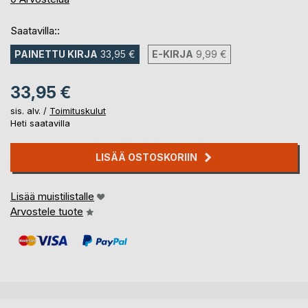
Saatavilla::
PAINETTU KIRJA
33,95 €
E-KIRJA
9,99 €
33,95 €
sis. alv. /
Toimituskulut
Heti saatavilla
LISÄÄ OSTOSKORIIN
Lisää muistilistalle
Arvostele tuote