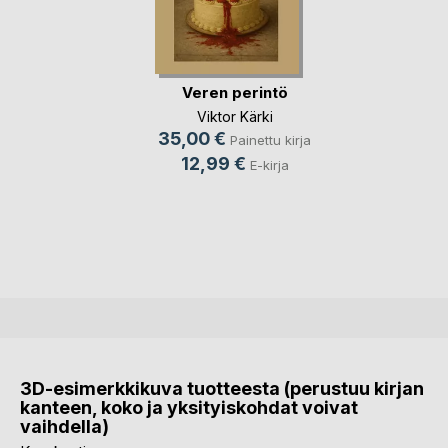
Veren perintö
Viktor Kärki
35,00 €
Painettu kirja
12,99 €
E-kirja
3D-esimerkkikuva tuotteesta (perustuu kirjan
kanteen, koko ja yksityiskohdat voivat
vaihdella)