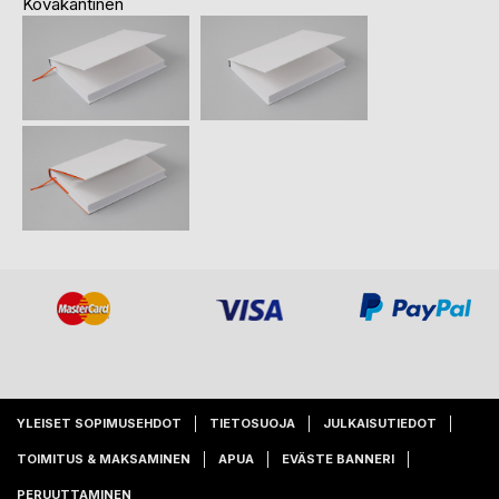
Kovakantinen
YLEISET SOPIMUSEHDOT
TIETOSUOJA
JULKAISUTIEDOT
TOIMITUS & MAKSAMINEN
APUA
EVÄSTE BANNERI
PERUUTTAMINEN