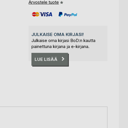
Arvostele tuote
JULKAISE OMA KIRJASI!
Julkaise oma kirjasi BoD:n kautta
painettuna kirjana ja e-kirjana.
LUE LISÄÄ