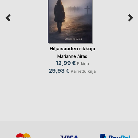
Hiljaisuuden rikkoja
Marianne Airas
12,99 €
E-kirja
29,93 €
Painettu kirja