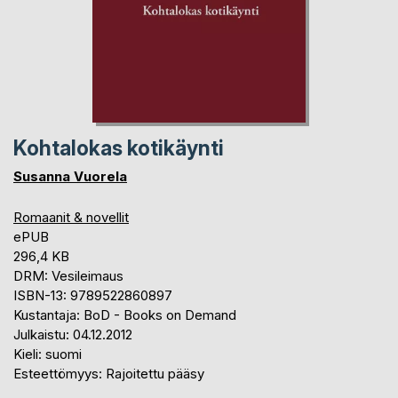
Kohtalokas kotikäynti
Susanna Vuorela
Romaanit & novellit
ePUB
296,4 KB
DRM: Vesileimaus
ISBN-13: 9789522860897
Kustantaja: BoD - Books on Demand
Julkaistu: 04.12.2012
Kieli: suomi
Esteettömyys: Rajoitettu pääsy