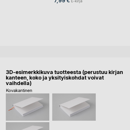
7,99 €
E-kirja
3D-esimerkkikuva tuotteesta (perustuu kirjan
kanteen, koko ja yksityiskohdat voivat
vaihdella)
Kovakantinen