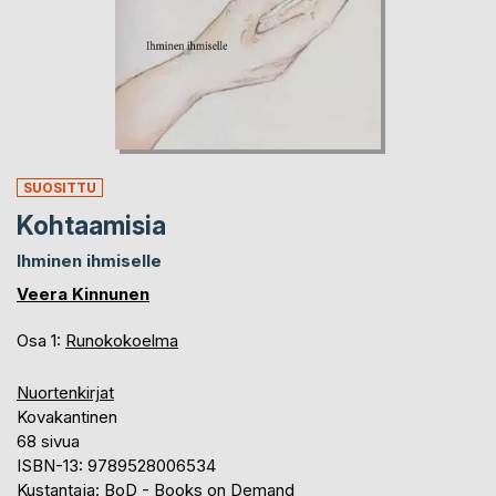
SUOSITTU
Kohtaamisia
Ihminen ihmiselle
Veera Kinnunen
Osa 1:
Runokokoelma
Nuortenkirjat
Kovakantinen
68 sivua
ISBN-13: 9789528006534
Kustantaja: BoD - Books on Demand