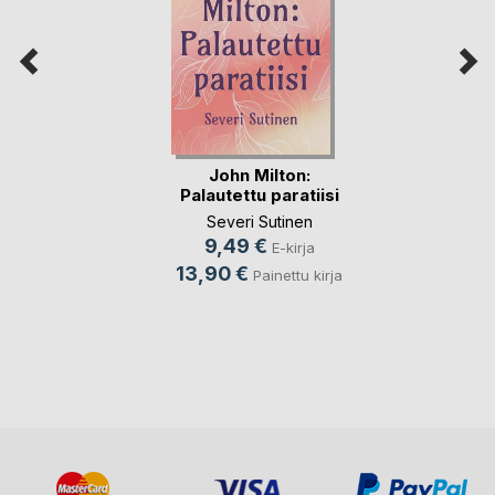
John Milton:
Palautettu paratiisi
Severi Sutinen
9,49 €
E-kirja
13,90 €
Painettu kirja