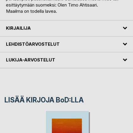
esittäytymään suomeksi: Olen Timo Ahtisaari.
Maailma on todella lavea.
KIRJAILIJA
LEHDISTÖARVOSTELUT
LUKIJA-ARVOSTELUT
LISÄÄ KIRJOJA B
o
D:LLA