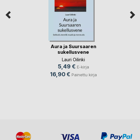
Aura ja Suursaaren
sukellusvene
Lauri Oilinki
5,49 €
E-kirja
16,90 €
Painettu kirja