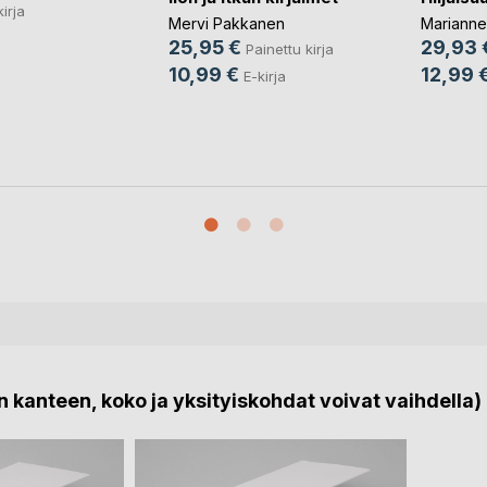
kirja
Mervi Pakkanen
Marianne
25,95 €
29,93 
Painettu kirja
10,99 €
12,99 
E-kirja
 kanteen, koko ja yksityiskohdat voivat vaihdella)