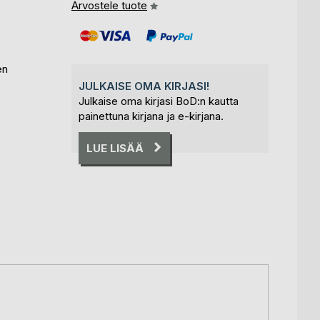
Arvostele tuote
en
JULKAISE OMA KIRJASI!
Julkaise oma kirjasi BoD:n kautta
painettuna kirjana ja e-kirjana.
LUE LISÄÄ