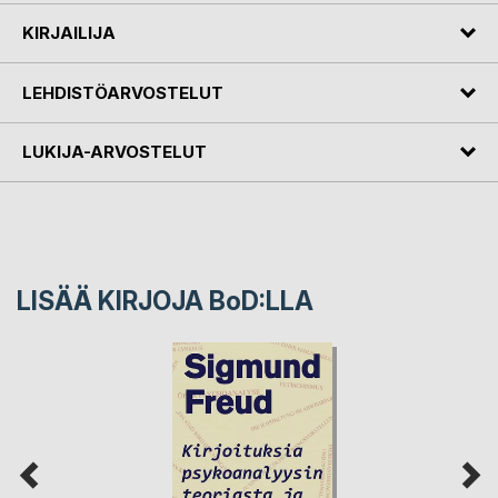
KIRJAILIJA
LEHDISTÖARVOSTELUT
LUKIJA-ARVOSTELUT
LISÄÄ KIRJOJA B
o
D:LLA