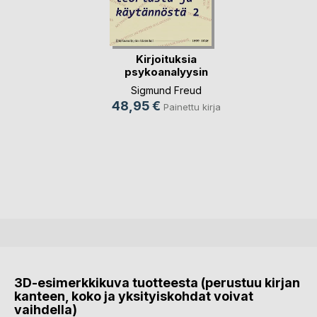
Kirjoituksia
psykoanalyysin
teoria(...)
Sigmund Freud
48,95 €
Painettu kirja
3D-esimerkkikuva tuotteesta (perustuu kirjan
kanteen, koko ja yksityiskohdat voivat
vaihdella)