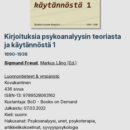
Kirjoituksia psykoanalyysin teoriasta
ja käytännöstä 1
1890-1938
Sigmund Freud
,
Markus Lång (Ed.)
Luonnontieteet & ympäristö
Kovakantinen
436 sivua
ISBN-13: 9789528063162
Kustantaja: BoD - Books on Demand
Julkaistu: 07.03.2022
Kieli: suomi
Hakusanat: Psykoanalyysi, unet, psykoterapia,
artikkelikokoelmat, syvyyspsykologia