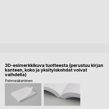
3D-esimerkkikuva tuotteesta (perustuu kirjan
kanteen, koko ja yksityiskohdat voivat
vaihdella)
Pehmeäkantinen