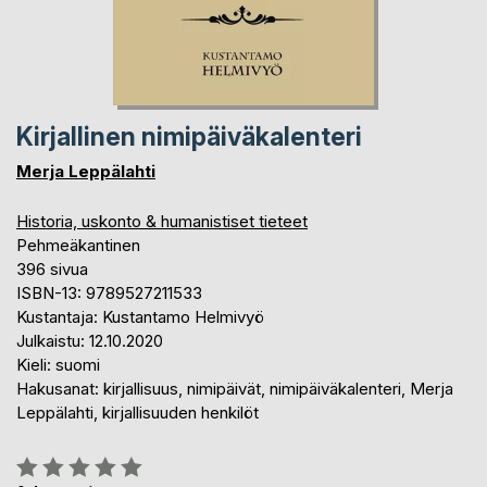
Kirjallinen nimipäiväkalenteri
Merja Leppälahti
Historia, uskonto & humanistiset tieteet
Pehmeäkantinen
396 sivua
ISBN-13: 9789527211533
Kustantaja: Kustantamo Helmivyö
Julkaistu: 12.10.2020
Kieli: suomi
Hakusanat: kirjallisuus, nimipäivät, nimipäiväkalenteri, Merja
Leppälahti, kirjallisuuden henkilöt
Arvostelu::