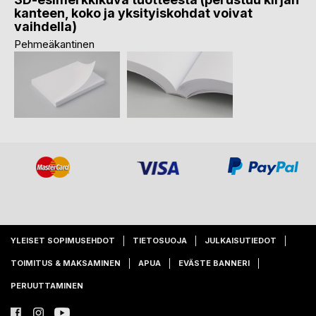
kanteen, koko ja yksityiskohdat voivat
vaihdella)
Pehmeäkantinen
YLEISET SOPIMUSEHDOT
TIETOSUOJA
JULKAISUTIEDOT
TOIMITUS & MAKSAMINEN
APUA
EVÄSTE BANNERI
PERUUTTAMINEN