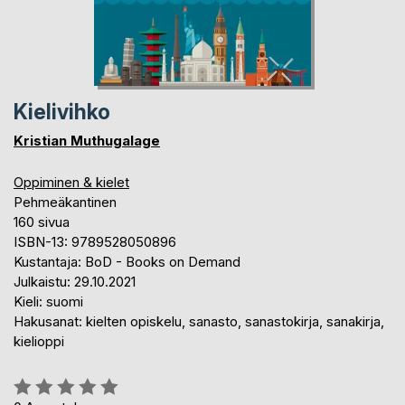
Kielivihko
Kristian Muthugalage
Oppiminen & kielet
Pehmeäkantinen
160 sivua
ISBN-13: 9789528050896
Kustantaja: BoD - Books on Demand
Julkaistu: 29.10.2021
Kieli: suomi
Hakusanat: kielten opiskelu, sanasto, sanastokirja, sanakirja,
kielioppi
Arvostelu::