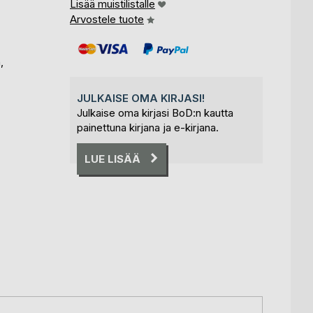
Lisää muistilistalle
Arvostele tuote
,
JULKAISE OMA KIRJASI!
Julkaise oma kirjasi BoD:n kautta
painettuna kirjana ja e-kirjana.
LUE LISÄÄ