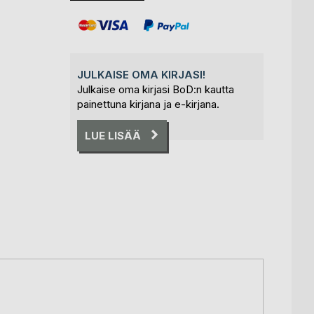
JULKAISE OMA KIRJASI!
Julkaise oma kirjasi BoD:n kautta
painettuna kirjana ja e-kirjana.
LUE LISÄÄ