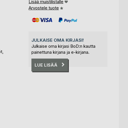
Lisää muistilistalle
Arvostele tuote
JULKAISE OMA KIRJASI!
Julkaise oma kirjasi BoD:n kautta
t,
painettuna kirjana ja e-kirjana.
LUE LISÄÄ