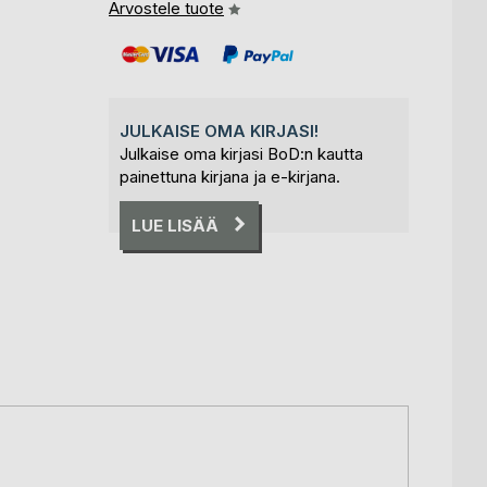
Arvostele tuote
JULKAISE OMA KIRJASI!
Julkaise oma kirjasi BoD:n kautta
painettuna kirjana ja e-kirjana.
LUE LISÄÄ