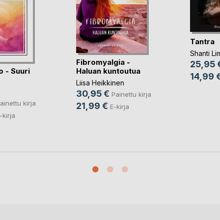
Tantra
Shanti Li
Fibromyalgia -
25,95 
o - Suuri
Haluan kuntoutua
14,99 
Liisa Heikkinen
30,95 €
Painettu kirja
ainettu kirja
21,99 €
E-kirja
-kirja