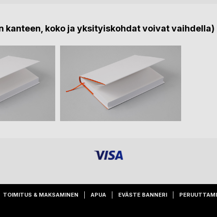
 kanteen, koko ja yksityiskohdat voivat vaihdella)
TOIMITUS & MAKSAMINEN
APUA
EVÄSTE BANNERI
PERUUTTAM