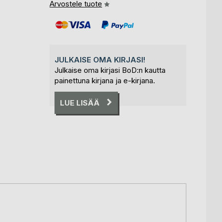
Arvostele tuote
JULKAISE OMA KIRJASI!
Julkaise oma kirjasi BoD:n kautta
painettuna kirjana ja e-kirjana.
LUE LISÄÄ