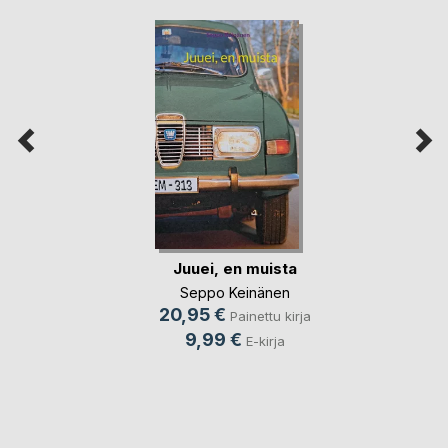
Juuei, en muista
Seppo Keinänen
20,95 €
Painettu kirja
9,99 €
E-kirja