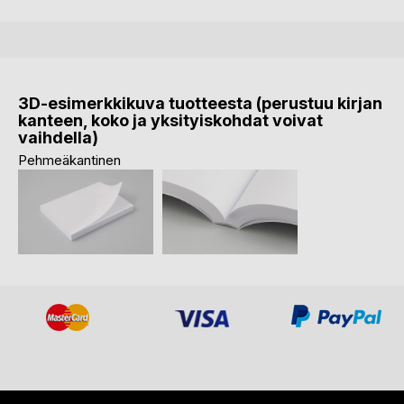
3D-esimerkkikuva tuotteesta (perustuu kirjan
kanteen, koko ja yksityiskohdat voivat
vaihdella)
Pehmeäkantinen