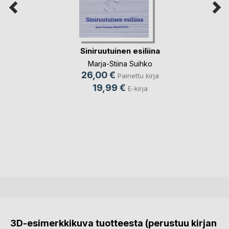
Siniruutuinen esiliina
Marja-Stiina Suihko
26,00 €
Painettu kirja
19,99 €
E-kirja
3D-esimerkkikuva tuotteesta (perustuu kirjan