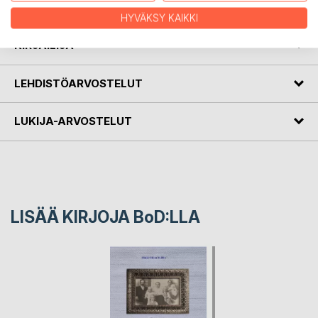
.
HYVÄKSY KAIKKI
KIRJAILIJA
LEHDISTÖARVOSTELUT
LUKIJA-ARVOSTELUT
LISÄÄ KIRJOJA B
o
D:LLA