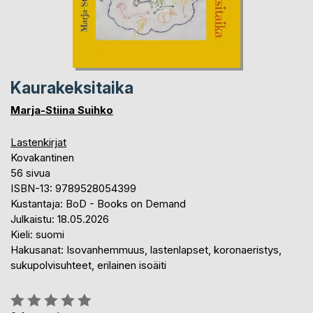
Kaurakeksitaika
Marja-Stiina Suihko
Lastenkirjat
Kovakantinen
56 sivua
ISBN-13: 9789528054399
Kustantaja: BoD - Books on Demand
Julkaistu: 18.05.2026
Kieli: suomi
Hakusanat: Isovanhemmuus, lastenlapset, koronaeristys,
sukupolvisuhteet, erilainen isoäiti
Arvostelu::