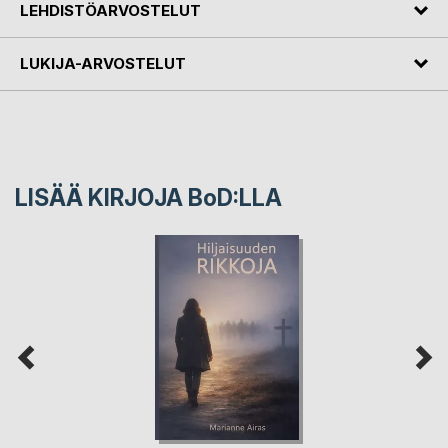
LEHDISTÖARVOSTELUT
LUKIJA-ARVOSTELUT
LISÄÄ KIRJOJA B
o
D:LLA