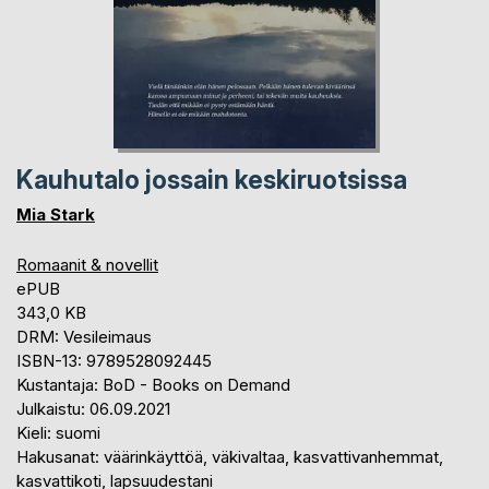
Kauhutalo jossain keskiruotsissa
Mia Stark
Romaanit & novellit
ePUB
343,0 KB
DRM: Vesileimaus
ISBN-13: 9789528092445
Kustantaja: BoD - Books on Demand
Julkaistu: 06.09.2021
Kieli: suomi
Hakusanat: väärinkäyttöä, väkivaltaa, kasvattivanhemmat,
kasvattikoti, lapsuudestani