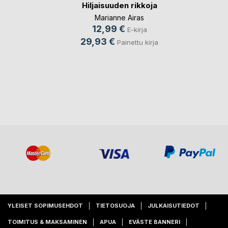
Hiljaisuuden rikkoja
Marianne Airas
12,99 €
E-kirja
29,93 €
Painettu kirja
YLEISET SOPIMUSEHDOT
TIETOSUOJA
JULKAISUTIEDOT
TOIMITUS & MAKSAMINEN
APUA
EVÄSTE BANNERI