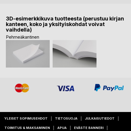
3D-esimerkkikuva tuotteesta (perustuu kirjan
kanteen, koko ja yksityiskohdat voivat
vaihdella)
Pehmeäkantinen
YLEISET SOPIMUSEHDOT
TIETOSUOJA
JULKAISUTIEDOT
TOIMITUS & MAKSAMINEN
APUA
EVÄSTE BANNERI