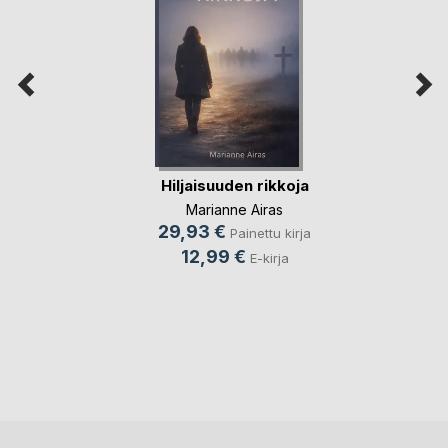
Hiljaisuuden rikkoja
Marianne Airas
29,93 €
Painettu kirja
12,99 €
E-kirja