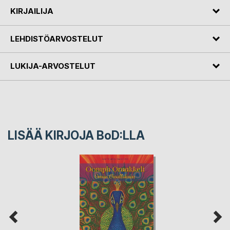
KIRJAILIJA
LEHDISTÖARVOSTELUT
LUKIJA-ARVOSTELUT
LISÄÄ KIRJOJA B
o
D:LLA