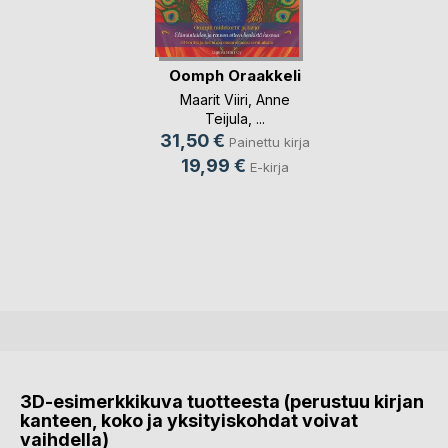
Oomph Oraakkeli
Maarit Viiri
,
Anne
Teijula
, ...
31,50 €
Painettu kirja
19,99 €
E-kirja
3D-esimerkkikuva tuotteesta (perustuu kirjan
kanteen, koko ja yksityiskohdat voivat
vaihdella)