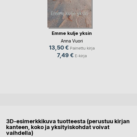
Emme kulje yksin
Anna Vuori
13,50 €
Painettu kirja
7,49 €
E-kirja
3D-esimerkkikuva tuotteesta (perustuu kirjan
kanteen, koko ja yksityiskohdat voivat
vaihdella)