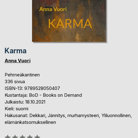
Karma
Anna Vuori
Pehmeäkantinen
336 sivua
ISBN-13: 9789528050407
Kustantaja: BoD - Books on Demand
Julkaistu: 18.10.2021
Kieli: suomi
Hakusanat: Dekkari, Jännitys, murhamysteeri, Yliluonnollinen,
elämänkatsomuksellinen
Arvostelu::