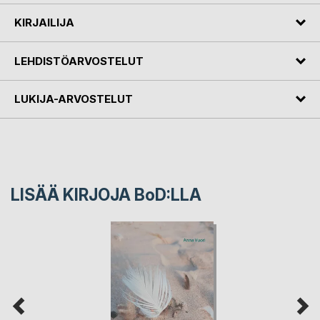
KIRJAILIJA
LEHDISTÖARVOSTELUT
LUKIJA-ARVOSTELUT
LISÄÄ KIRJOJA B
o
D:LLA