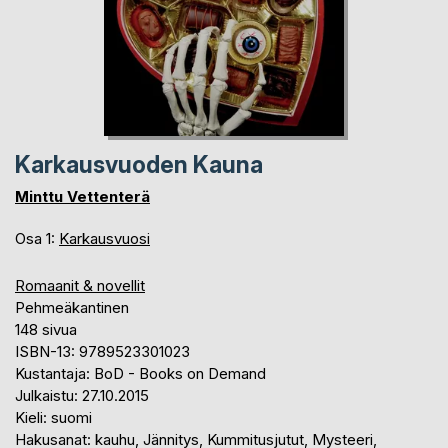
Karkausvuoden Kauna
Minttu Vettenterä
Osa 1:
Karkausvuosi
Romaanit & novellit
Pehmeäkantinen
148 sivua
ISBN-13: 9789523301023
Kustantaja: BoD - Books on Demand
Julkaistu: 27.10.2015
Kieli: suomi
Hakusanat: kauhu, Jännitys, Kummitusjutut, Mysteeri,