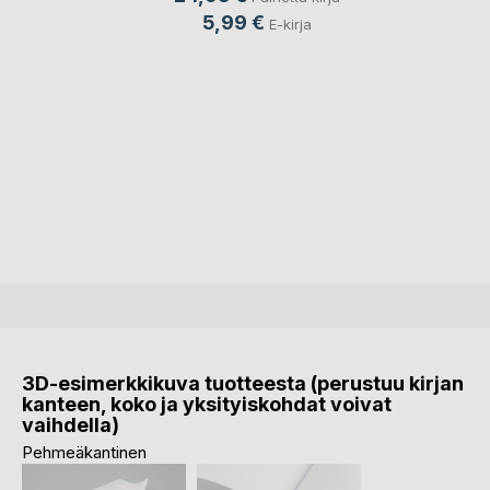
5,99 €
E-kirja
3D-esimerkkikuva tuotteesta (perustuu kirjan
kanteen, koko ja yksityiskohdat voivat
vaihdella)
Pehmeäkantinen