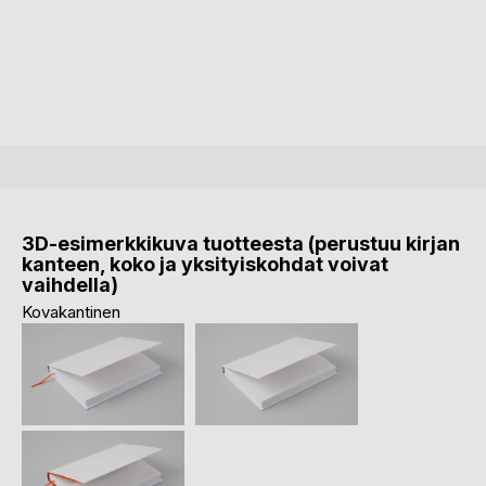
3D-esimerkkikuva tuotteesta (perustuu kirjan
kanteen, koko ja yksityiskohdat voivat
vaihdella)
Kovakantinen