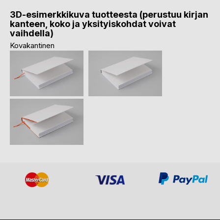
3D-esimerkkikuva tuotteesta (perustuu kirjan
kanteen, koko ja yksityiskohdat voivat
vaihdella)
Kovakantinen