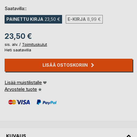
Saatavilla::
PAINETTU KIRJA
23,50 €
E-KIRJA
8,99 €
23,50 €
sis. alv. /
Toimituskulut
Heti saatavilla
LISÄÄ OSTOSKORIIN
Lisää muistilistalle
Arvostele tuote
KUVAUS