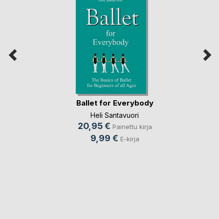
Ballet for Everybody
Heli Santavuori
20,95 €
Painettu kirja
9,99 €
E-kirja