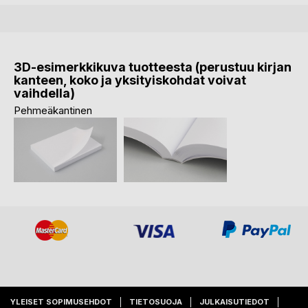
3D-esimerkkikuva tuotteesta (perustuu kirjan
kanteen, koko ja yksityiskohdat voivat
vaihdella)
Pehmeäkantinen
YLEISET SOPIMUSEHDOT
TIETOSUOJA
JULKAISUTIEDOT