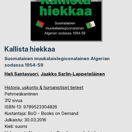
Kallista hiekkaa
Suomalainen muukalaislegioonalainen Algerian
sodassa 1954-59
Heli Santavuori
,
Jaakko Sarlin-Lappeteläinen
Historia, uskonto & humanistiset tieteet
Pehmeäkantinen
312 sivua
ISBN-13: 9789523304826
Kustantaja: BoD - Books on Demand
Julkaistu: 30.03.2016
Kieli: suomi